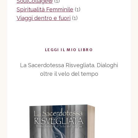
SoulCollage®
(1)
Spiritualità Femminile
(1)
Viaggi dentro e fuori
(1)
LEGGI IL MIO LIBRO
La Sacerdotessa Risvegliata. Dialoghi
oltre il velo del tempo