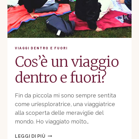
VIAGGI DENTRO E FUORI
Cos’è un viaggio
dentro e fuori?
Fin da piccola mi sono sempre sentita
come un’esploratrice, una viaggiatrice
alla scoperta delle meraviglie del
mondo. Ho viaggiato molto…
COS’È
LEGGI DI PIÙ